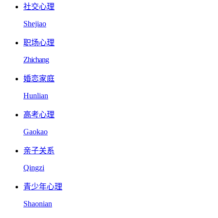
社交心理
Shejiao
职场心理
Zhichang
婚恋家庭
Hunlian
高考心理
Gaokao
亲子关系
Qingzi
青少年心理
Shaonian