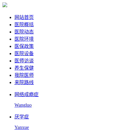
网站首页
医院概括
医院动态
医院环境
医保政策
医院设备
医师访谈
养生保健
我院医师
来院路线
网络成瘾症
Wangluo
厌学症
Yanxue