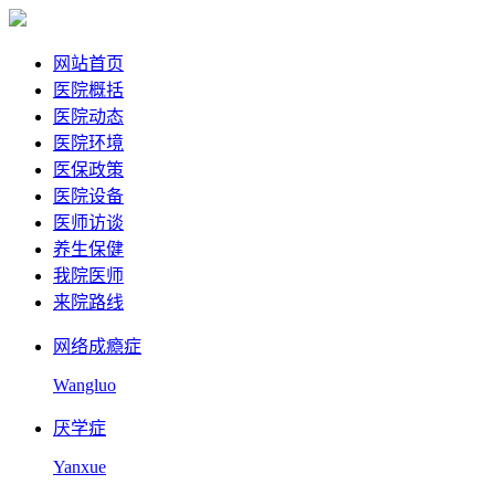
网站首页
医院概括
医院动态
医院环境
医保政策
医院设备
医师访谈
养生保健
我院医师
来院路线
网络成瘾症
Wangluo
厌学症
Yanxue