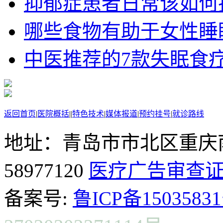
抑郁症患者日常该如何护理
哪些食物有助于女性睡
中医推荐的7款失眠食
返回首页
|
医院概括
|
|
特色技术
|
媒体报道
|
预约挂号
|
就诊路线
地址：青岛市市北区重庆南
58977120
医疗广告审查
备案号:
鲁ICP备15035831