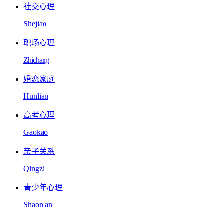
社交心理
Shejiao
职场心理
Zhichang
婚恋家庭
Hunlian
高考心理
Gaokao
亲子关系
Qingzi
青少年心理
Shaonian