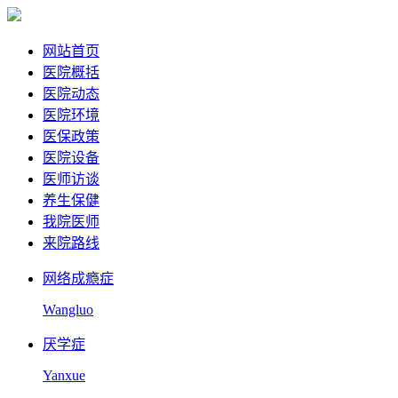
网站首页
医院概括
医院动态
医院环境
医保政策
医院设备
医师访谈
养生保健
我院医师
来院路线
网络成瘾症
Wangluo
厌学症
Yanxue