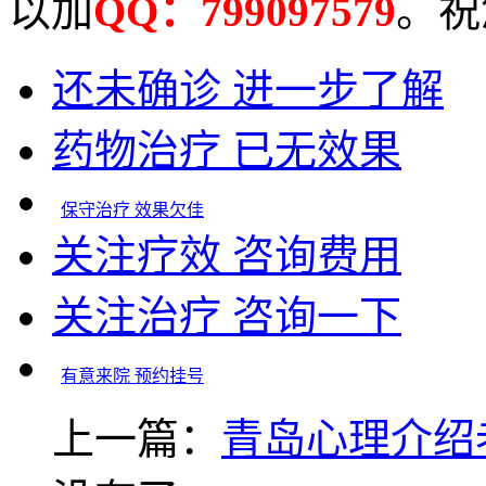
以加
QQ：799097579
。祝
还未确诊 进一步了解
药物治疗 已无效果
保守治疗 效果欠佳
关注疗效 咨询费用
关注治疗 咨询一下
有意来院 预约挂号
上一篇：
青岛心理介绍