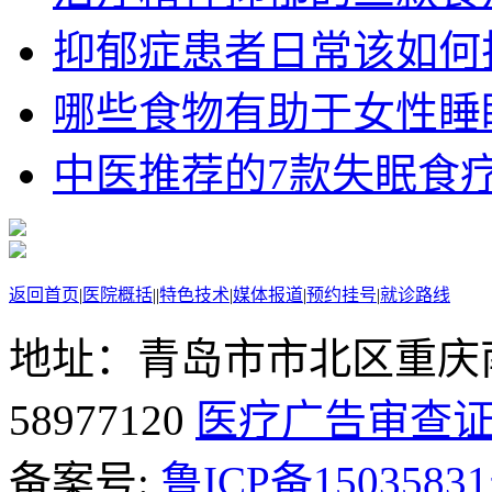
抑郁症患者日常该如何护理
哪些食物有助于女性睡
中医推荐的7款失眠食
返回首页
|
医院概括
|
|
特色技术
|
媒体报道
|
预约挂号
|
就诊路线
地址：青岛市市北区重庆南
58977120
医疗广告审查
备案号:
鲁ICP备15035831