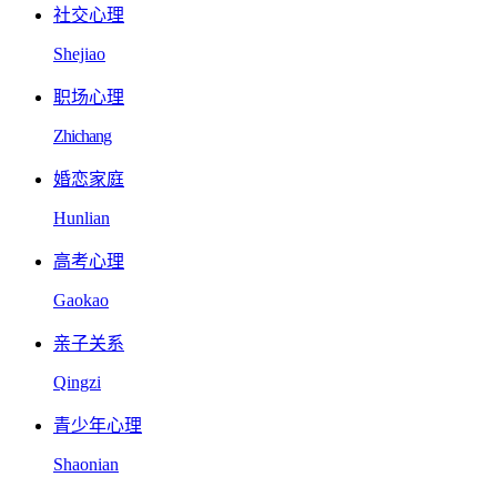
社交心理
Shejiao
职场心理
Zhichang
婚恋家庭
Hunlian
高考心理
Gaokao
亲子关系
Qingzi
青少年心理
Shaonian