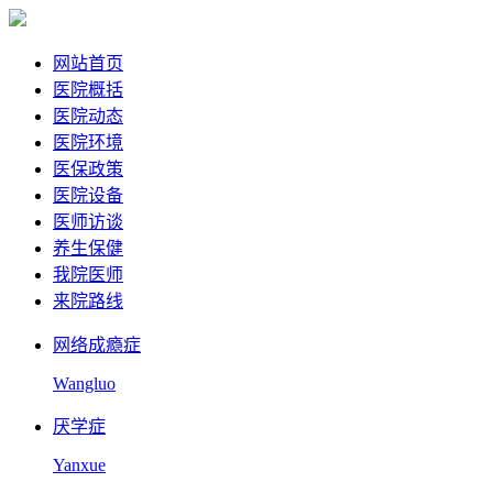
网站首页
医院概括
医院动态
医院环境
医保政策
医院设备
医师访谈
养生保健
我院医师
来院路线
网络成瘾症
Wangluo
厌学症
Yanxue