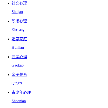
社交心理
Shejiao
职场心理
Zhichang
婚恋家庭
Hunlian
高考心理
Gaokao
亲子关系
Qingzi
青少年心理
Shaonian