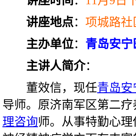
讲座时间
：
11月9日
讲座地点
：
项城路社
主办单位
：
青岛安宁
主讲人简介
：
董效信，现任
青岛安
导师。原济南军区第二疗
理咨询
师。从事特勤心理