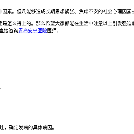
因素。但凡能够造成长期思想紧张、焦虑不安的社会心理因素或
是怎么得上的。那么希望大家都能在生活中注意以上引发强迫症
直接咨询
青岛安宁医院
医师。
了
病灶，确定发病的具体病因。