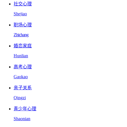
社交心理
Shejiao
职场心理
Zhichang
婚恋家庭
Hunlian
高考心理
Gaokao
亲子关系
Qingzi
青少年心理
Shaonian