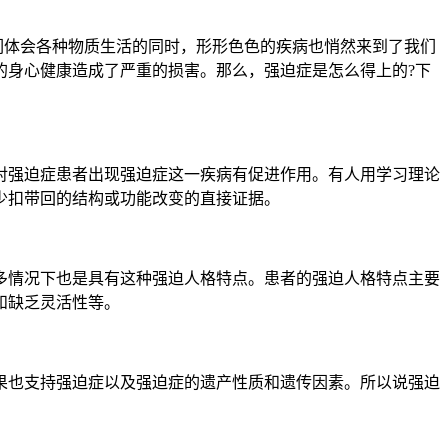
们体会各种物质生活的同时，形形色色的疾病也悄然来到了我们
的身心健康造成了严重的损害。那么，强迫症是怎么得上的?下
强迫症患者出现强迫症这一疾病有促进作用。有人用学习理论
少扣带回的结构或功能改变的直接证据。
情况下也是具有这种强迫人格特点。患者的强迫人格特点主要
和缺乏灵活性等。
也支持强迫症以及强迫症的遗产性质和遗传因素。所以说强迫