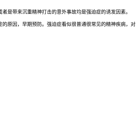
者是带来沉重精神打击的意外事故均是强迫症的诱发因素。
的原因，早期预防。强迫症看似很普通很常见的精神疾病，对