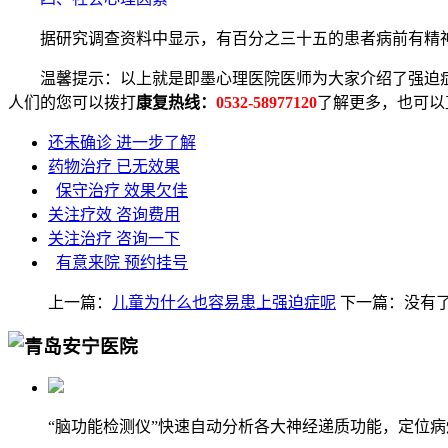
据研究调查资料中显示，有百分之三十五的患者病前有精神
温馨提示：以上就是即墨心理医院医师为大家介绍了强迫症
人们的您可以拨打
康复热线：
0532-58977120
了解更多，也可以
还未确诊 进一步了解
药物治疗 已无效果
保守治疗 效果欠佳
关注疗效 咨询费用
关注治疗 咨询一下
有意来院 预约挂号
上一篇：
儿童为什么也容易患上强迫症呢
下一篇：没有
“脑功能检测仪”快速自动分析各大神经递质功能，定位