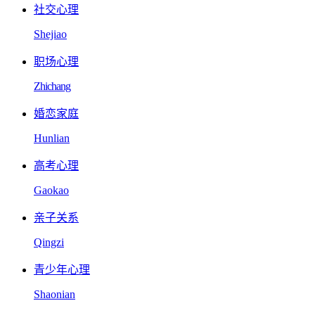
社交心理
Shejiao
职场心理
Zhichang
婚恋家庭
Hunlian
高考心理
Gaokao
亲子关系
Qingzi
青少年心理
Shaonian