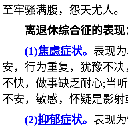
至牢骚满腹，怨天尤人。
离退休综合征的表现
(1)
焦虑症
状。
表现为
安，行为重复，犹豫不决
不快，做事缺乏耐心;当
不安，敏感，怀疑是影射
(2)
抑郁症
状。
表现为