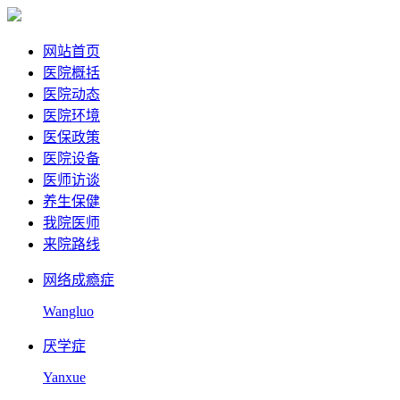
网站首页
医院概括
医院动态
医院环境
医保政策
医院设备
医师访谈
养生保健
我院医师
来院路线
网络成瘾症
Wangluo
厌学症
Yanxue