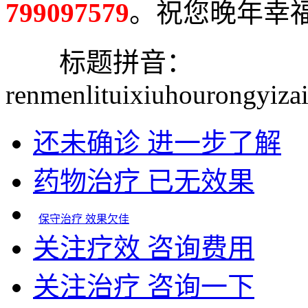
799097579
。祝您晚年幸福
标题拼音：
renmenlituixiuhourongyiza
还未确诊 进一步了解
药物治疗 已无效果
保守治疗 效果欠佳
关注疗效 咨询费用
关注治疗 咨询一下