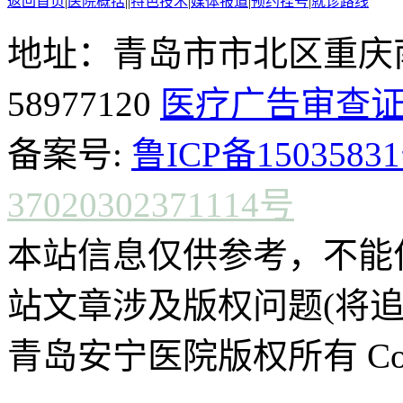
返回首页
|
医院概括
|
|
特色技术
|
媒体报道
|
预约挂号
|
就诊路线
地址：青岛市市北区重庆南
58977120
医疗广告审查
备案号:
鲁ICP备15035831
37020302371114号
本站信息仅供参考，不能
站文章涉及版权问题(将追
青岛安宁医院版权所有 CopyR