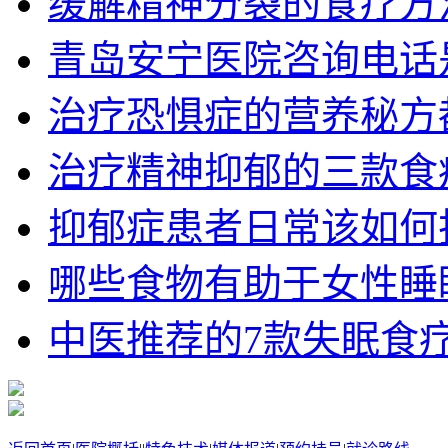
缓解精神分裂的食疗方
青岛安宁医院咨询电话
治疗恐惧症的营养秘方
治疗精神抑郁的三款食
抑郁症患者日常该如何护理
哪些食物有助于女性睡
中医推荐的7款失眠食