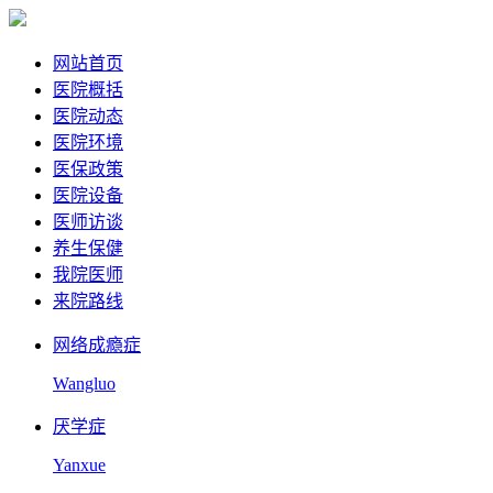
网站首页
医院概括
医院动态
医院环境
医保政策
医院设备
医师访谈
养生保健
我院医师
来院路线
网络成瘾症
Wangluo
厌学症
Yanxue