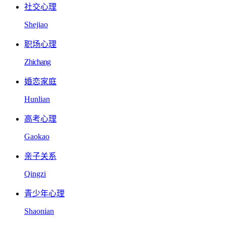
社交心理
Shejiao
职场心理
Zhichang
婚恋家庭
Hunlian
高考心理
Gaokao
亲子关系
Qingzi
青少年心理
Shaonian