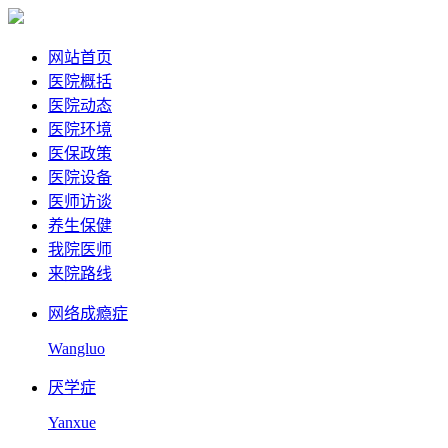
网站首页
医院概括
医院动态
医院环境
医保政策
医院设备
医师访谈
养生保健
我院医师
来院路线
网络成瘾症
Wangluo
厌学症
Yanxue