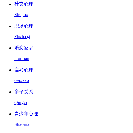
社交心理
Shejiao
职场心理
Zhichang
婚恋家庭
Hunlian
高考心理
Gaokao
亲子关系
Qingzi
青少年心理
Shaonian