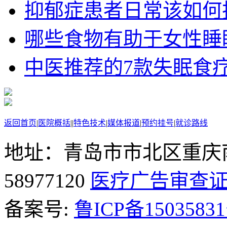
抑郁症患者日常该如何护理
哪些食物有助于女性睡
中医推荐的7款失眠食
返回首页
|
医院概括
|
|
特色技术
|
媒体报道
|
预约挂号
|
就诊路线
地址：青岛市市北区重庆南
58977120
医疗广告审查
备案号:
鲁ICP备15035831