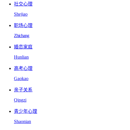
社交心理
Shejiao
职场心理
Zhichang
婚恋家庭
Hunlian
高考心理
Gaokao
亲子关系
Qingzi
青少年心理
Shaonian