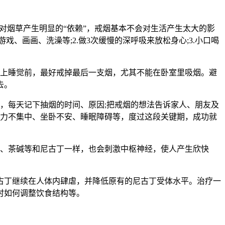
对烟草产生明显的“依赖”，戒烟基本不会对生活产生太大的影
、画画、洗澡等;2.做3次缓慢的深呼吸来放松身心;3.小口喝
上睡觉前，最好戒掉最后一支烟，尤其不能在卧室里吸烟。避
去。
，每天记下抽烟的时间、原因;把戒烟的想法告诉家人、朋友及
意力不集中、坐卧不安、睡眠障碍等，度过这段关键期，成功就
、茶碱等和尼古丁一样，也会刺激中枢神经，使人产生欣快
古丁继续在人体内肆虐，并降低原有的尼古丁受体水平。治疗一
时如何调整饮食结构等。