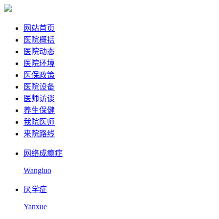
网站首页
医院概括
医院动态
医院环境
医保政策
医院设备
医师访谈
养生保健
我院医师
来院路线
网络成瘾症
Wangluo
厌学症
Yanxue