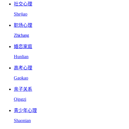
社交心理
Shejiao
职场心理
Zhichang
婚恋家庭
Hunlian
高考心理
Gaokao
亲子关系
Qingzi
青少年心理
Shaonian