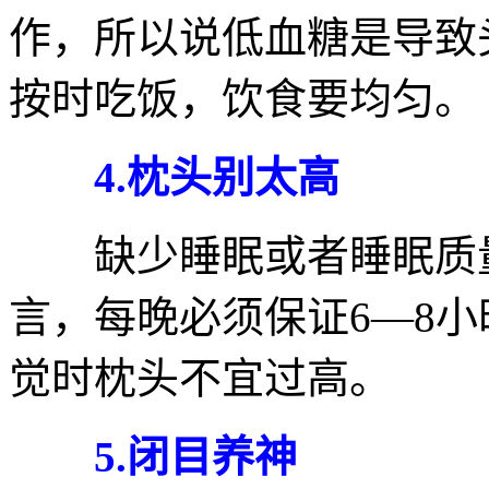
作，所以说低血糖是导致
按时吃饭，饮食要均匀。
4.枕头别太高
缺少睡眠或者睡眠质量
言，每晚必须保证6—8
觉时枕头不宜过高。
5.闭目养神