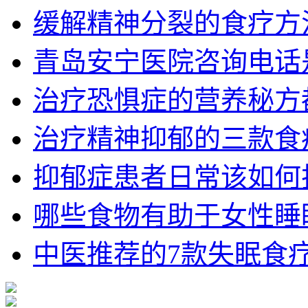
缓解精神分裂的食疗方
青岛安宁医院咨询电话
治疗恐惧症的营养秘方
治疗精神抑郁的三款食
抑郁症患者日常该如何护理
哪些食物有助于女性睡
中医推荐的7款失眠食