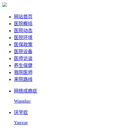
网站首页
医院概括
医院动态
医院环境
医保政策
医院设备
医师访谈
养生保健
我院医师
来院路线
网络成瘾症
Wangluo
厌学症
Yanxue