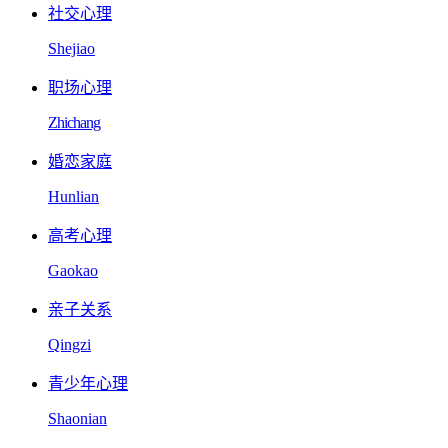
社交心理
Shejiao
职场心理
Zhichang
婚恋家庭
Hunlian
高考心理
Gaokao
亲子关系
Qingzi
青少年心理
Shaonian