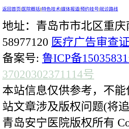
返回首页
|
医院概括
|
|
特色技术
|
媒体报道
|
预约挂号
|
就诊路线
地址：青岛市市北区重庆南
58977120
医疗广告审查
备案号:
鲁ICP备15035831
37020302371114号
本站信息仅供参考，不能
站文章涉及版权问题(将追
青岛安宁医院版权所有 CopyR