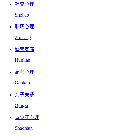
社交心理
Shejiao
职场心理
Zhichang
婚恋家庭
Hunlian
高考心理
Gaokao
亲子关系
Qingzi
青少年心理
Shaonian