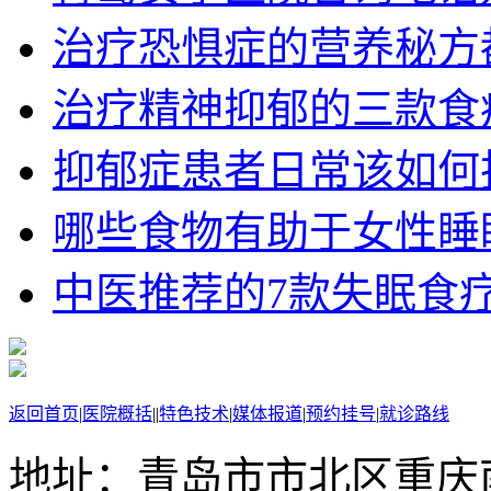
治疗恐惧症的营养秘方
治疗精神抑郁的三款食
抑郁症患者日常该如何护理
哪些食物有助于女性睡
中医推荐的7款失眠食
返回首页
|
医院概括
|
|
特色技术
|
媒体报道
|
预约挂号
|
就诊路线
地址：青岛市市北区重庆南