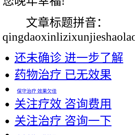
您晚年幸福!
文章标题拼音：
qingdaoxinlizixunjieshaol
还未确诊 进一步了解
药物治疗 已无效果
保守治疗 效果欠佳
关注疗效 咨询费用
关注治疗 咨询一下