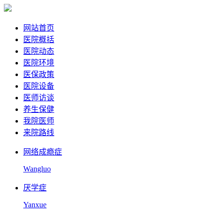
网站首页
医院概括
医院动态
医院环境
医保政策
医院设备
医师访谈
养生保健
我院医师
来院路线
网络成瘾症
Wangluo
厌学症
Yanxue