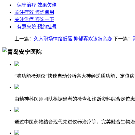
保守治疗 效果欠佳
关注疗效 咨询费用
关注治疗 咨询一下
有意来院 预约挂号
上一篇：
久入职场情绪低落,抑郁寡欢该怎么办
下一篇：
“脑功能检测仪”快速自动分析各大神经递质功能，定位
由精神科医师团队根据患者的检查和诊断资料综合定位患
通过中医药物结合现代先进仪器治疗等，完美融合生物治