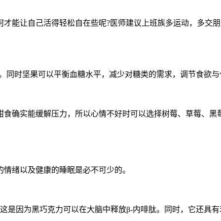
何才能让自己活得轻松自在些呢?医师建议上班族多运动，多交
绪。同时坚果可以平衡血糖水平，减少对糖类的需求，调节食欲与
食确实能缓解压力，所以心情不好时可以选择树莓、草莓、黑
情绪以及健康的睡眠是必不可少的。
这是因为黑巧克力可以在大脑中释放β-内啡肽。同时，它还具