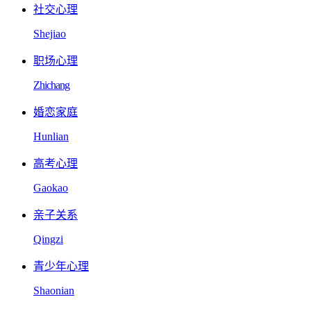
社交心理
Shejiao
职场心理
Zhichang
婚恋家庭
Hunlian
高考心理
Gaokao
亲子关系
Qingzi
青少年心理
Shaonian