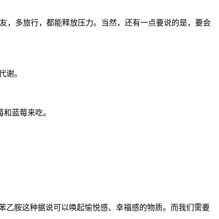
朋友，多旅行，都能释放压力。当然，还有一点要说的是，要会
代谢。
莓和蓝莓来吃。
有苯乙胺这种据说可以唤起愉悦感、幸福感的物质。而我们需要