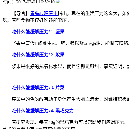
时间：2017-03-01 10:52:10
【导言】
青岛心理医生
指出，现在的生活压力这么大，如
吃，有些食物不仅好吃还能解压。
吃什么能缓解压力?1. 坚果
坚果中富含B族维生素、锌，镁以及omega油，能调节情
吃什么能缓解压力?2. 浆果
浆果是很好的抗氧化水果，而且它都足够甜，事实证明，甜
吃什么能缓解压力?3. 芹菜
芹菜中的色氨酸有助于身体产生大脑血清素，对维持积极的
吃什么能缓解压力?4. 黑巧克力
有研究发现，每天40g的黑巧克力可以帮助我们应对压力。