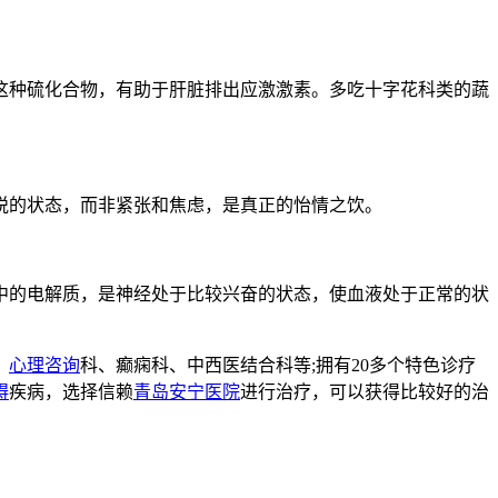
种硫化合物，有助于肝脏排出应激激素。多吃十字花科类的蔬
的状态，而非紧张和焦虑，是真正的怡情之饮。
的电解质，是神经处于比较兴奋的状态，使血液处于正常的状
、
心理咨询
科、癫痫科、中西医结合科等;拥有20多个特色诊疗
碍
疾病，选择信赖
青岛安宁医院
进行治疗，可以获得比较好的治