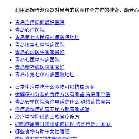
利用高端检测仪器对患者的病源作全方位的搜索，融合心
青岛治疗抑郁最好医院
青岛心理医院
青岛第七人民精神病医院地址
青岛市第七精神病医院
青岛心理医生哪家最好
青岛七医精神病医院
青岛精神病医院哪家好
青岛市第七精神病医院地址
日常生活中吃什么食物可以抗焦虑呢
缓解精神分裂的食疗方法有哪些 青岛哪个医
青岛安宁医院咨询电话是什么 恐惧症饮食禁
治疗恐惧症的营养秘方都有哪些呢
治疗精神抑郁的三款食疗偏方
抑郁症患者日常该如何护理 咨询电话：0532-
哪些食物有助于女性睡眠